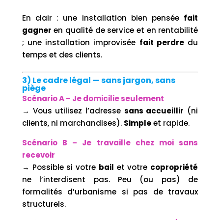
En clair : une installation bien pensée
fait
gagner
en qualité de service et en rentabilité
; une installation improvisée
fait perdre
du
temps et des clients.
3) Le cadre légal — sans jargon, sans
piège
Scénario A – Je domicilie seulement
→ Vous utilisez l’adresse
sans accueillir
(ni
clients, ni marchandises).
Simple
et rapide.
Scénario B – Je travaille chez moi sans
recevoir
→ Possible si votre
bail
et votre
copropriété
ne l’interdisent pas. Peu (ou pas) de
formalités d’urbanisme si pas de travaux
structurels.