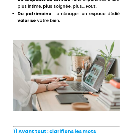
plus intime, plus soignée, plus…
vous
.
Du patrimoine
: aménager un espace dédié
valorise
votre bien.
1) Avant tout : clarifions les mots