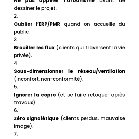
Ne pas appeler l’urbanisme
avant de
dessiner le projet.
Oublier l’ERP/PMR
quand on accueille du
public.
Brouiller les flux
(clients qui traversent la vie
privée).
Sous-dimensionner le réseau/ventilation
(inconfort, non-conformité).
Ignorer la copro
(et se faire retoquer après
travaux).
Zéro signalétique
(clients perdus, mauvaise
image).