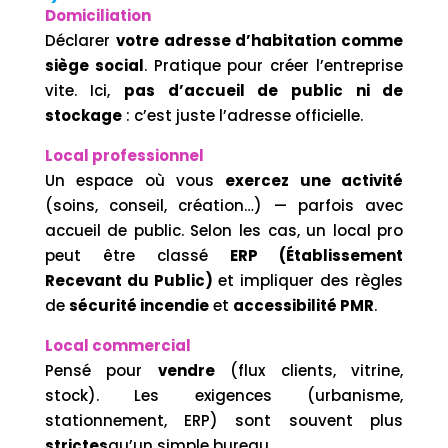
Domiciliation
Déclarer
votre adresse d’habitation comme
siège social
. Pratique pour créer l’entreprise
vite. Ici,
pas d’accueil de public ni de
stockage
: c’est juste l’adresse officielle.
Local professionnel
Un espace où vous
exercez une activité
(soins, conseil, création…) — parfois avec
accueil de public. Selon les cas, un local pro
peut être classé
ERP (Établissement
Recevant du Public)
et impliquer des règles
de
sécurité incendie
et
accessibilité PMR
.
Local commercial
Pensé pour
vendre
(flux clients, vitrine,
stock). Les exigences (urbanisme,
stationnement, ERP) sont souvent plus
strictes
qu’un simple bureau.