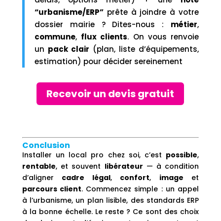
“urbanisme/ERP”
prête à joindre à votre
dossier mairie ? Dites-nous :
métier
,
commune
,
flux clients
. On vous renvoie
un
pack clair
(plan, liste d’équipements,
estimation) pour décider sereinement
Recevoir un devis gratuit
Conclusion
Installer un local pro chez soi, c’est
possible
,
rentable
, et souvent
libérateur
— à condition
d’aligner
cadre légal
,
confort
,
image
et
parcours client
. Commencez simple : un appel
à l’urbanisme, un plan lisible, des standards ERP
à la bonne échelle. Le reste ? Ce sont des choix