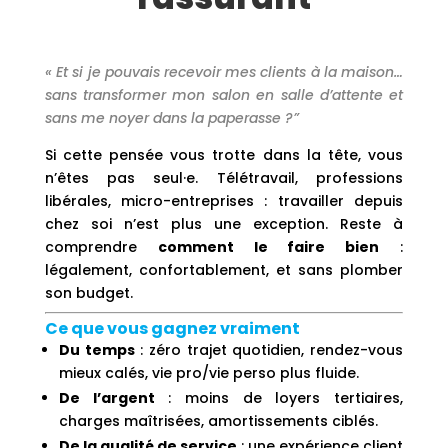
« Et si je pouvais recevoir mes clients à la maison…
sans transformer mon salon en salle d’attente et
sans me noyer dans la paperasse ?”
Si cette pensée vous trotte dans la tête, vous
n’êtes pas seul·e. Télétravail, professions
libérales, micro-entreprises : travailler depuis
chez soi n’est plus une exception. Reste à
comprendre
comment le faire bien
:
légalement, confortablement, et sans plomber
son budget.
Ce que vous gagnez vraiment
Du temps
: zéro trajet quotidien, rendez-vous
mieux calés, vie pro/vie perso plus fluide.
De l’argent
: moins de loyers tertiaires,
charges maîtrisées, amortissements ciblés.
De la qualité de service
: une expérience client