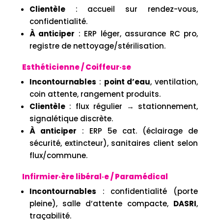
Clientèle
: accueil sur rendez-vous,
confidentialité.
À anticiper
: ERP léger, assurance RC pro,
registre de nettoyage/stérilisation.
Esthéticienne / Coiffeur·se
Incontournables
:
point d’eau
, ventilation,
coin attente, rangement produits.
Clientèle
: flux régulier → stationnement,
signalétique discrète.
À anticiper
: ERP 5e cat. (éclairage de
sécurité, extincteur), sanitaires client selon
flux/commune.
Infirmier·ère libéral·e / Paramédical
Incontournables
: confidentialité (porte
pleine), salle d’attente compacte,
DASRI
,
traçabilité.