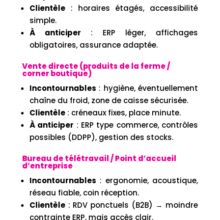
Clientèle
: horaires étagés, accessibilité
simple.
À anticiper
: ERP léger, affichages
obligatoires, assurance adaptée.
Vente directe (produits de la ferme /
corner boutique)
Incontournables
: hygiène, éventuellement
chaîne du froid, zone de caisse sécurisée.
Clientèle
: créneaux fixes, place minute.
À anticiper
: ERP type commerce, contrôles
possibles (DDPP), gestion des stocks.
Bureau de télétravail / Point d’accueil
d’entreprise
Incontournables
: ergonomie, acoustique,
réseau fiable, coin réception.
Clientèle
: RDV ponctuels (B2B) → moindre
contrainte ERP, mais accès clair.