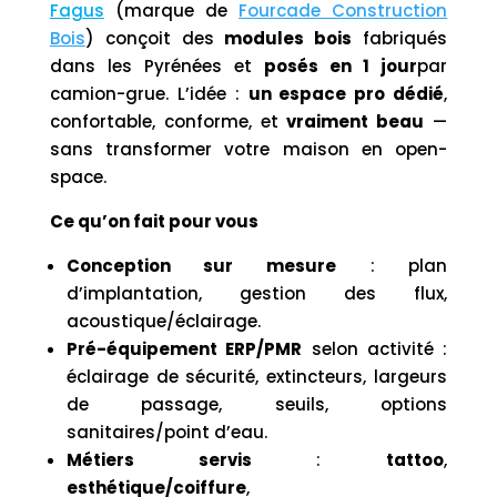
Fagus
(marque de
Fourcade Construction
Bois
) conçoit des
modules bois
fabriqués
dans les Pyrénées et
posés en 1 jour
par
camion-grue. L’idée :
un espace pro dédié
,
confortable, conforme, et
vraiment beau
—
sans transformer votre maison en open-
space.
Ce qu’on fait pour vous
Conception sur mesure
: plan
d’implantation, gestion des flux,
acoustique/éclairage.
Pré-équipement ERP/PMR
selon activité :
éclairage de sécurité, extincteurs, largeurs
de passage, seuils, options
sanitaires/point d’eau.
Métiers servis
:
tattoo
,
esthétique/coiffure
,