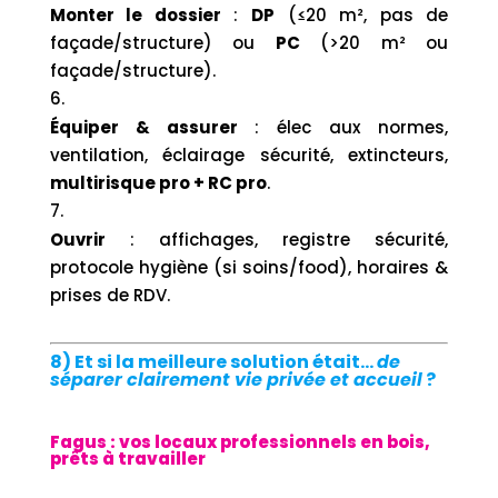
Monter le dossier
:
DP
(≤20 m², pas de
façade/structure) ou
PC
(>20 m² ou
façade/structure).
Équiper & assurer
: élec aux normes,
ventilation, éclairage sécurité, extincteurs,
multirisque pro + RC pro
.
Ouvrir
: affichages, registre sécurité,
protocole hygiène (si soins/food), horaires &
prises de RDV.
8) Et si la meilleure solution était…
de
séparer clairement vie privée et accueil
?
Fagus : vos locaux professionnels en bois,
prêts à travailler