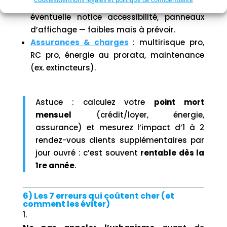
Frais “papier”
: dossier mairie (DP/PC),
éventuelle notice accessibilité, panneaux
d’affichage — faibles mais à prévoir.
Assurances & charges
: multirisque pro,
RC pro, énergie au prorata, maintenance
(ex. extincteurs).
Astuce : calculez votre
point mort
mensuel
(crédit/loyer, énergie,
assurance) et mesurez l’impact d’1 à 2
rendez-vous clients supplémentaires par
jour ouvré : c’est souvent
rentable dès la
1re année
.
6) Les 7 erreurs qui coûtent cher (et
comment les éviter)