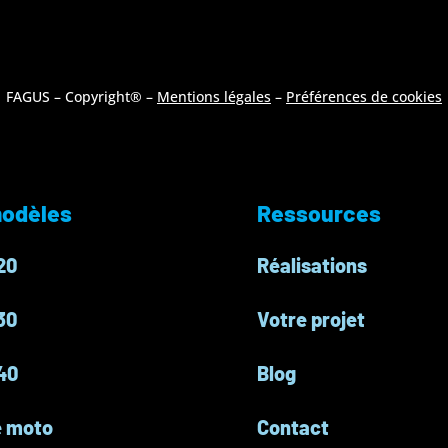
FAGUS –
Copyright® –
Mentions légales
–
Préférences de cookies
odèles
Ressources
20
Réalisations
30
Votre projet
40
Blog
e moto
Contact