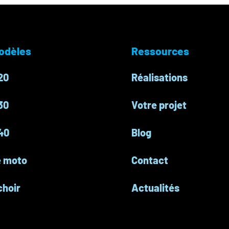
odèles
Ressources
20
Réalisations
30
Votre projet
40
Blog
e moto
Contact
choir
Actualités