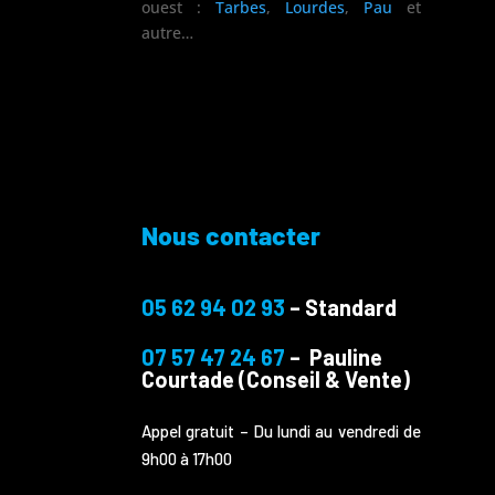
ouest :
Tarbes
,
Lourdes
,
Pau
et
autre…
Nous contacter
05 62 94 02 93
– Standard
07 57 47 24 67
– Pauline
Courtade (Conseil & Vente)
Appel gratuit – Du lundi au vendredi de
9h00 à 17h00