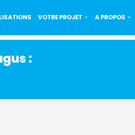
LISATIONS
VOTRE PROJET
A PROPOS
gus :