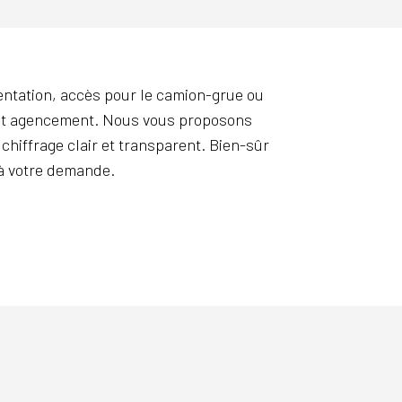
entation, accès pour le camion-grue ou
s et agencement. Nous vous proposons
 chiffrage clair et transparent. Bien-sûr
à votre demande.