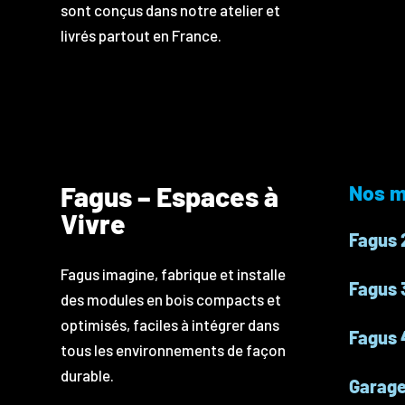
sont conçus dans notre atelier et
livrés partout en France.
Fagus – Espaces à
Nos m
Vivre
Fagus 
Fagus imagine, fabrique et installe
Fagus 
des modules en bois compacts et
optimisés, faciles à intégrer dans
Fagus 
tous les environnements de façon
durable.
Garag