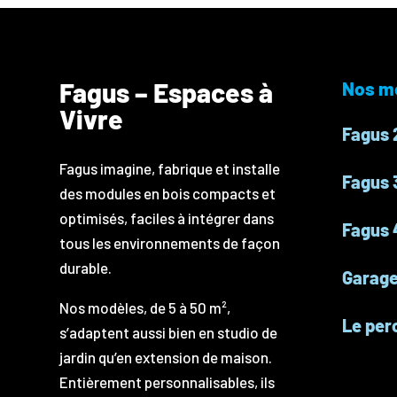
Fagus – Espaces à
Nos m
Vivre
Fagus 
Fagus imagine, fabrique et installe
Fagus 
des modules en bois compacts et
optimisés, faciles à intégrer dans
Fagus 
tous les environnements de façon
durable.
Garag
Nos modèles, de 5 à 50 m²,
Le per
s’adaptent aussi bien en studio de
jardin qu’en extension de maison.
Entièrement personnalisables, ils