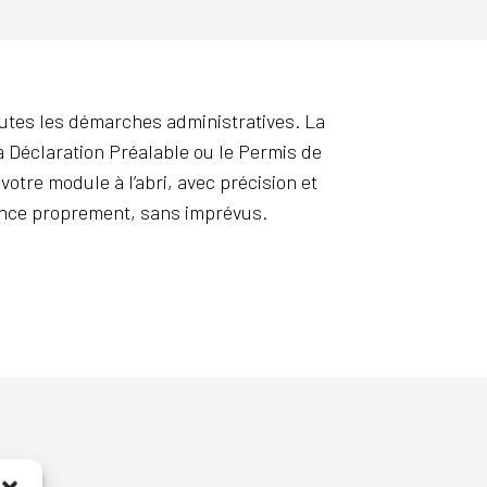
outes les démarches administratives. La
a Déclaration Préalable ou le Permis de
otre module à l’abri, avec précision et
ance proprement, sans imprévus.
es