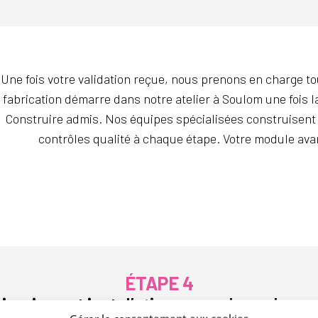
Une fois votre validation reçue, nous prenons en charge t
fabrication démarre dans notre atelier à Soulom une fois l
Construire admis. Nos équipes spécialisées construisent v
contrôles qualité à chaque étape. Votre module av
ÉTAPE 4
ivraison et installation en quelques heur