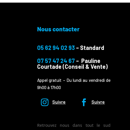
Nous contacter
05 62 94 02 93
– Standard
07 57 47 24 67
– Pauline
Courtade (Conseil & Vente)
Appel gratuit – Du lundi au vendredi de
9h00 à 17h00
Suivre
Suivre
Retrouvez nous dans tout le sud