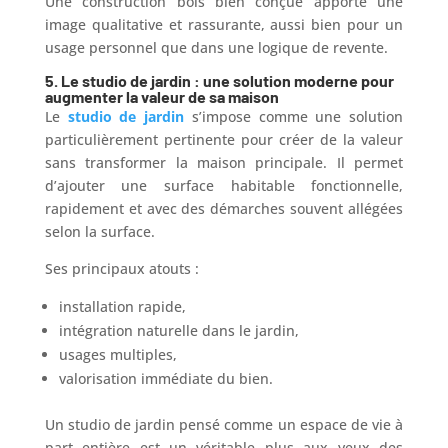
Une construction bois bien conçue apporte une
image qualitative et rassurante, aussi bien pour un
usage personnel que dans une logique de revente.
5. L
e studio de jardin : une solution moderne pour
augmenter la valeur de sa maison
Le
studio de jardin
s’impose comme une solution
particulièrement pertinente pour créer de la valeur
sans transformer la maison principale. Il permet
d’ajouter une surface habitable fonctionnelle,
rapidement et avec des démarches souvent allégées
selon la surface.
Ses principaux atouts :
installation rapide,
intégration naturelle dans le jardin,
usages multiples,
valorisation immédiate du bien.
Un studio de jardin pensé comme un espace de vie à
part entière est un véritable plus aux yeux des