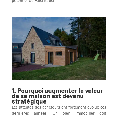
potentiel de valorisation.
Augmenter la valeur de sa
maison : les solutions efficaces
1.
Pourquoi augmenter la valeur
de sa maison est devenu
stratégique
Les attentes des acheteurs ont fortement évolué ces
dernières années. Un bien immobilier doit