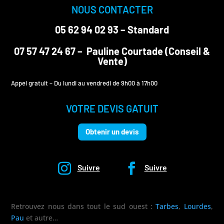
NOUS CONTACTER
05 62 94 02 93
– Standard
07 57 47 24 67
– Pauline Courtade (Conseil &
Vente)
Appel gratuit – Du lundi au vendredi de 9h00 à 17h00
VOTRE DEVIS GATUIT
Obtenir un devis
Suivre
Suivre
Retrouvez nous dans tout le sud ouest :
Tarbes
,
Lourdes
,
Pau
et autre…