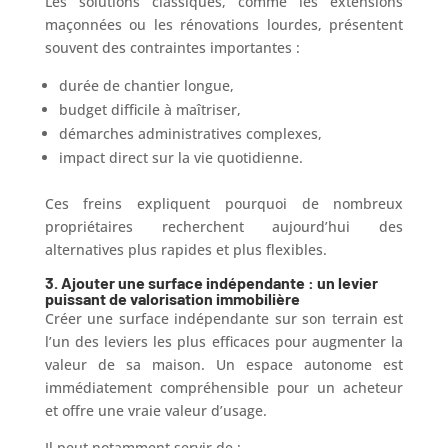
Les solutions classiques, comme les extensions
maçonnées ou les rénovations lourdes, présentent
souvent des contraintes importantes :
durée de chantier longue,
budget difficile à maîtriser,
démarches administratives complexes,
impact direct sur la vie quotidienne.
Ces freins expliquent pourquoi de nombreux
propriétaires recherchent aujourd’hui des
alternatives plus rapides et plus flexibles.
3.
Ajouter une surface indépendante : un levier
puissant de valorisation immobilière
Créer une surface indépendante sur son terrain est
l’un des leviers les plus efficaces pour augmenter la
valeur de sa maison. Un espace autonome est
immédiatement compréhensible pour un acheteur
et offre une vraie valeur d’usage.
Il peut notamment servir de :