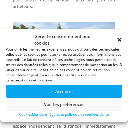
acheteurs.
Gérer le consentement aux
cookies
Pour offrir les meilleures expériences, nous utilisons des technologies
telles que les cookies pour stocker et/ou accéder aux informations des
appareils. Le fait de consentir à ces technologies nous permettra de
traiter des données telles que le comportement de navigation ou les ID
uniques sur ce site. Le fait de ne pas consentir ou de retirer son
consentement peut avoir un effet négatif sur certaines
caractéristiques et fonctions.
Accepter
Un véritable atout lors de la revente du bien
Voir les préférences
immobilier :
Cookies
Mentions légales et politique de confidentialité
Lors d’une mise en vente, un bien disposant d’un
espace indépendant se distingue immédiatement