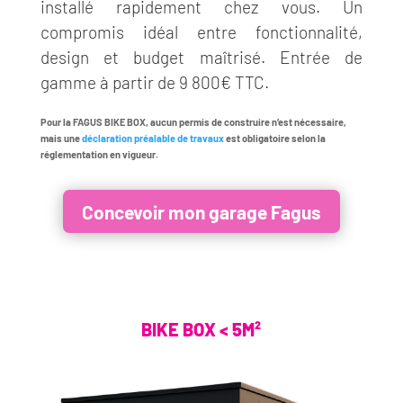
installé rapidement chez vous. Un
compromis idéal entre fonctionnalité,
design et budget maîtrisé. Entrée de
gamme à partir de 9 800€ TTC.
Pour la FAGUS BIKE BOX,
aucun permis de construire n’est nécessaire
,
mais une
déclaration préalable de travaux
est obligatoire selon la
réglementation en vigueur.
Concevoir mon garage Fagus
BIKE BOX < 5M²